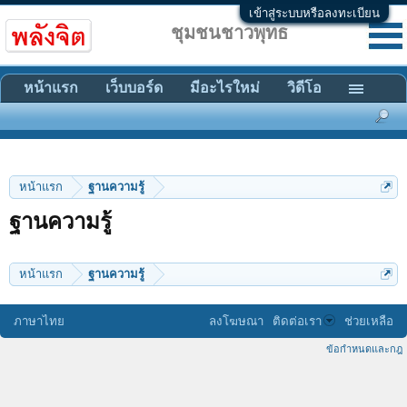
เข้าสู่ระบบหรือลงทะเบียน
ชุมชนชาวพุทธ
หน้าแรก
เว็บบอร์ด
มีอะไรใหม่
วิดีโอ
หน้าแรก
ฐานความรู้
ฐานความรู้
หน้าแรก
ฐานความรู้
ภาษาไทย
ลงโฆษณา
ติดต่อเรา
ช่วยเหลือ
ข้อกำหนดและกฎ