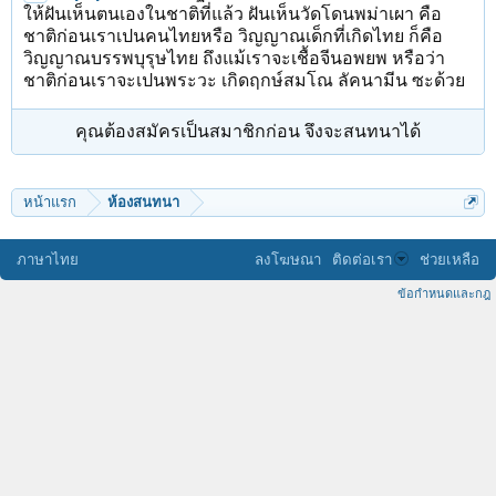
ให้ฝันเห็นตนเองในชาติที่แล้ว ฝันเห็นวัดโดนพม่าเผา คือ
ชาติก่อนเราเปนคนไทยหรือ วิญญาณเด็กที่เกิดไทย ก็คือ
วิญญาณบรรพบุรุษไทย ถึงแม้เราจะเชื้อจีนอพยพ หรือว่า
ชาติก่อนเราจะเปนพระวะ เกิดฤกษ์สมโณ ลัคนามีน ซะด้วย
คุณต้องสมัครเป็นสมาชิกก่อน จึงจะสนทนาได้
หน้าแรก
ห้องสนทนา
ภาษาไทย
ลงโฆษณา
ติดต่อเรา
ช่วยเหลือ
ข้อกำหนดและกฎ