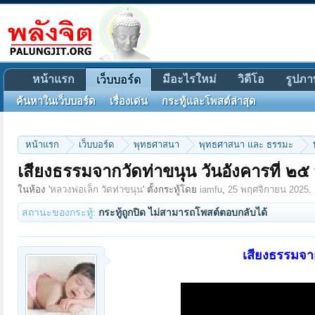
หน้าแรก
มีอะไรใหม่
วิดีโอ
รูปภา
เว็บบอร์ด
ค้นหาในเว็บบอร์ด
เรื่องเด่น
กระทู้และโพสต์ล่าสุด
หน้าแรก
เว็บบอร์ด
พุทธศาสนา
พุทธศาสนา และ ธรรมะ
เสียงธรรมจากวัดท่าขนุน วันอังคารที่ 
ในห้อง '
หลวงพ่อเล็ก วัดท่าขนุน
' ตั้งกระทู้โดย
iamfu
,
25 พฤศจิกายน 2025
.
สถานะของกระทู้:
กระทู้ถูกปิด ไม่สามารถโพสต์ตอบกลับได้
เสียงธรรมจา